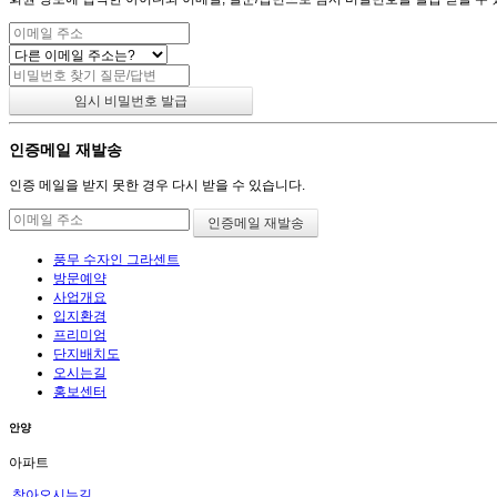
인증메일 재발송
인증 메일을 받지 못한 경우 다시 받을 수 있습니다.
풍무 수자인 그라센트
방문예약
사업개요
입지환경
프리미엄
단지배치도
오시는길
홍보센터
안양
아파트
찾아오시는길