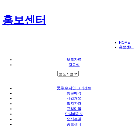
홍보센터
HOME
홍보센터
보도자료
자료실
풍무 수자인 그라센트
방문예약
사업개요
입지환경
프리미엄
단지배치도
오시는길
홍보센터