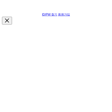
ID/PW 찾기
회원가입